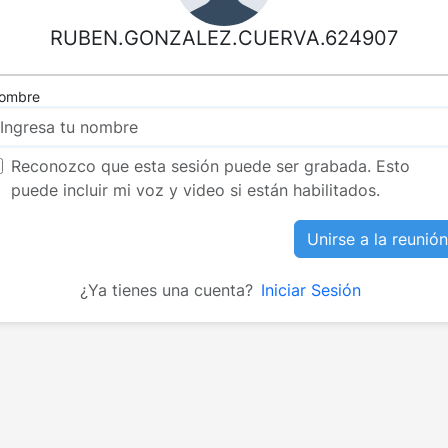
RUBEN.GONZALEZ.CUERVA.624907
ombre
Reconozco que esta sesión puede ser grabada. Esto
puede incluir mi voz y video si están habilitados.
Unirse a la reunión
¿Ya tienes una cuenta?
Iniciar Sesión